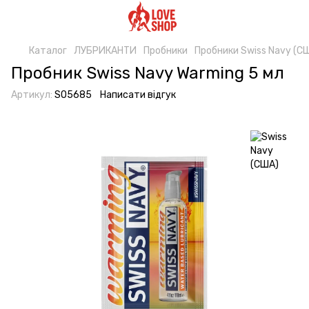
Каталог
ЛУБРИКАНТИ
Пробники
Пробники Swiss Navy (С
Пробник Swiss Navy Warming 5 мл
Артикул:
SO5685
Написати відгук