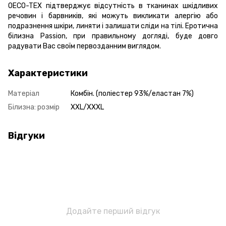
OECO-TEX підтверджує відсутність в тканинах шкідливих
речовин і барвників, які можуть викликати алергію або
подразнення шкіри, линяти і залишати сліди на тілі. Еротична
білизна Passion, при правильному догляді, буде довго
радувати Вас своїм первозданним виглядом.
Характеристики
Матеріал
Комбін. (поліестер 93%/еластан 7%)
Білизна: розмір
XXL/XXXL
Відгуки
Додайте перший відгук