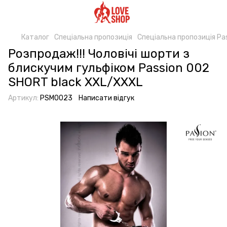
Каталог
Спеціальна пропозиція
Спеціальна пропозиція Pa
Розпродаж!!! Чоловічі шорти з
блискучим гульфіком Passion 002
SHORT black XXL/XXXL
Артикул:
PSM0023
Написати відгук