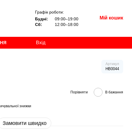
Графік роботи:
Мій кошик
Будні:
09:00–19:00
Сб:
12:00–18:00
ННЯ
Вхід
Артикул
HB0044
Порівняти
В бажання
ичувальної знижки
Замовити швидко