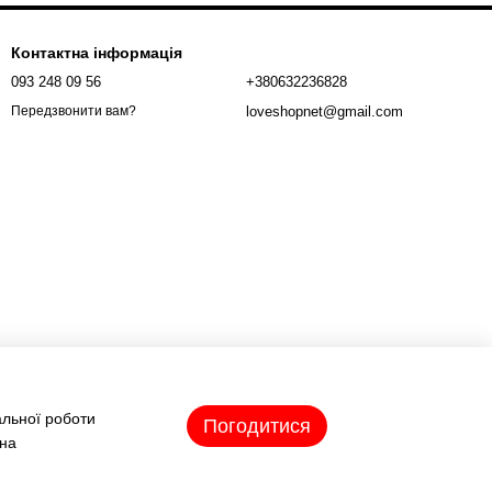
Контактна інформація
093 248 09 56
+380632236828
loveshopnet@gmail.com
Передзвонити вам?
альної роботи
Погодитися
 на