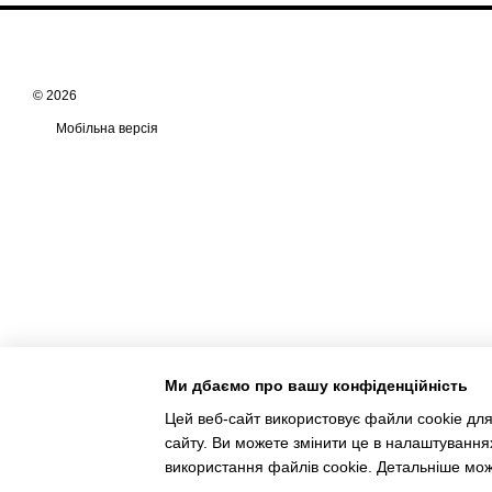
© 2026
Мобільна версія
Ми дбаємо про вашу конфіденційність
Цей веб-сайт використовує файли cookie для
сайту. Ви можете змінити це в налаштування
Інтернет-магазин створений з Хорошоп
використання файлів cookie. Детальніше мо