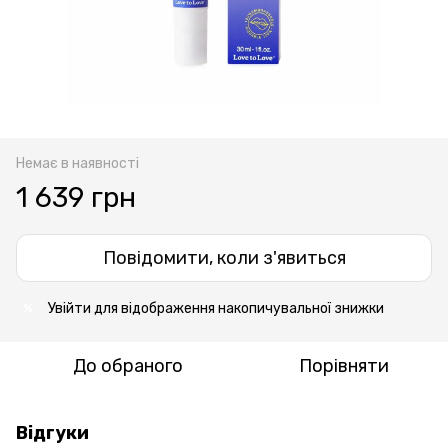
Немає в наявності
1 639 грн
Повідомити, коли з'явиться
Увійти
для відображення накопичувальної знижки
%
До обраного
Порівняти
Відгуки