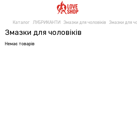
Каталог
ЛУБРИКАНТИ
Змазки для чоловіків
Змазки для чо
Змазки для чоловіків
Немає товарів