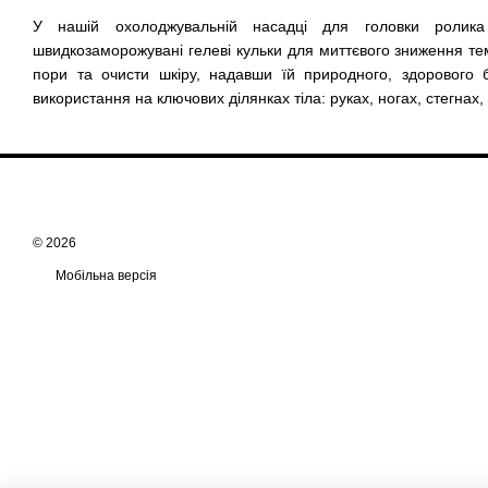
У нашій охолоджувальній насадці для головки ролика
швидкозаморожувані гелеві кульки для миттєвого зниження те
пори та очисти шкіру, надавши їй природного, здорового б
використання на ключових ділянках тіла: руках, ногах, стегнах, т
© 2026
Мобільна версія