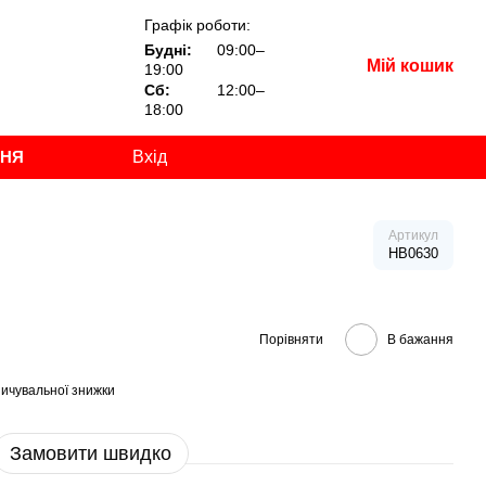
Графік роботи:
Будні:
09:00–
Мій кошик
19:00
Сб:
12:00–
18:00
ННЯ
Вхід
Артикул
HB0630
Порівняти
В бажання
ичувальної знижки
Замовити швидко