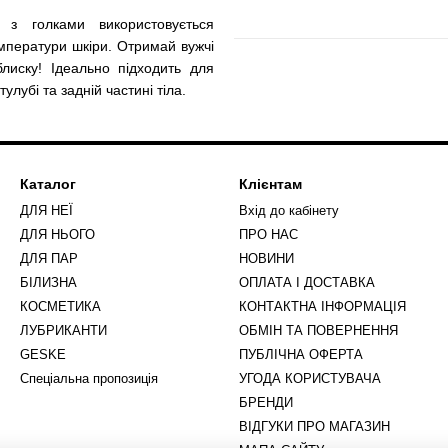
 з голками використовується
мператури шкіри. Отримай вужчі
лиску! Ідеально підходить для
улубі та задній частині тіла.
Каталог
Клієнтам
ДЛЯ НЕЇ
Вхід до кабінету
ДЛЯ НЬОГО
ПРО НАС
ДЛЯ ПАР
НОВИНИ
БІЛИЗНА
ОПЛАТА І ДОСТАВКА
КОСМЕТИКА
КОНТАКТНА ІНФОРМАЦІЯ
ЛУБРИКАНТИ
ОБМІН ТА ПОВЕРНЕННЯ
GESKE
ПУБЛІЧНА ОФЕРТА
Спеціальна пропозиція
УГОДА КОРИСТУВАЧА
БРЕНДИ
ВІДГУКИ ПРО МАГАЗИН