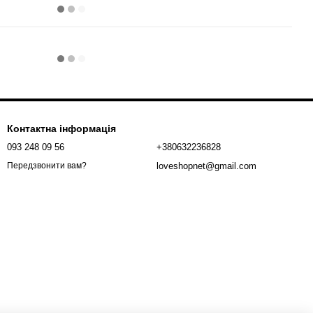
Контактна інформація
093 248 09 56
+380632236828
loveshopnet@gmail.com
Передзвонити вам?