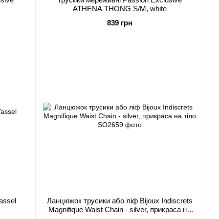
ATHENA THONG S/M, white
839 грн
assel
Ланцюжок трусики або ліф Bijoux Indiscrets
Magnifique Waist Chain - silver, прикраса на
тіло