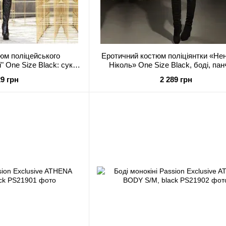
юм поліцейського
Еротичний костюм поліціянтки «Не
" One Size Black: сукня
Ніколь» One Size Black, боді, пан
шкет, комір, н
кашкет, пояс, значок,
29 грн
2 289 грн