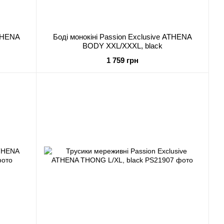
ATHENA
Боді монокіні Passion Exclusive ATHENA
BODY XXL/XXXL, black
1 759 грн