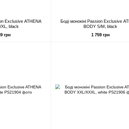
ion Exclusive ATHENA
Боді монокіні Passion Exclusive 
XL, black
BODY S/M, black
59 грн
1 759 грн