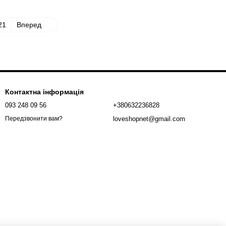
21
Вперед
Контактна інформація
093 248 09 56
+380632236828
loveshopnet@gmail.com
Передзвонити вам?