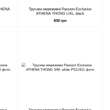
ATHENA
Трусики мереживні Passion Exclusive
ATHENA THONG L/XL, black
839 грн
sive
Трусики мереживні Passion Exclusive