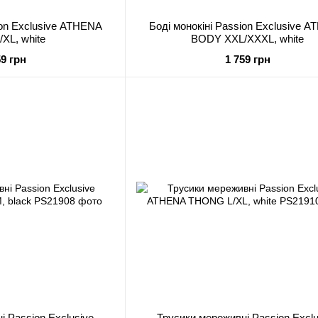
ion Exclusive ATHENA
Боді монокіні Passion Exclusive 
XL, white
BODY XXL/XXXL, white
59 грн
1 759 грн
і Passion Exclusive
Трусики мереживні Passion Exclu