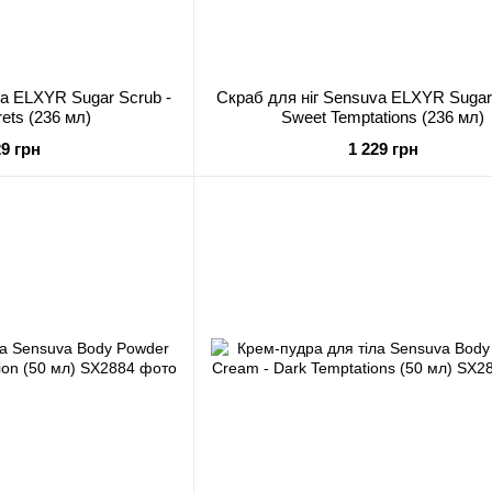
va ELXYR Sugar Scrub -
Скраб для ніг Sensuva ELXYR Sugar
ets (236 мл)
Sweet Temptations (236 мл)
29 грн
1 229 грн