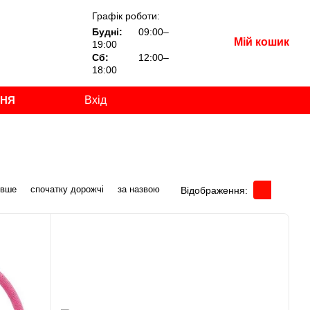
Графік роботи:
Будні:
09:00–
Мій кошик
19:00
Сб:
12:00–
18:00
ННЯ
Вхід
евше
спочатку дорожчі
за назвою
Відображення: