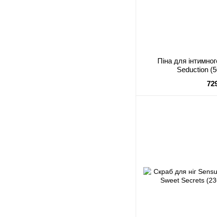
Піна для інтимног
Seduction (5
72