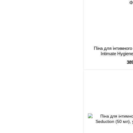
Піна для інтимного
Intimate Hygien
38