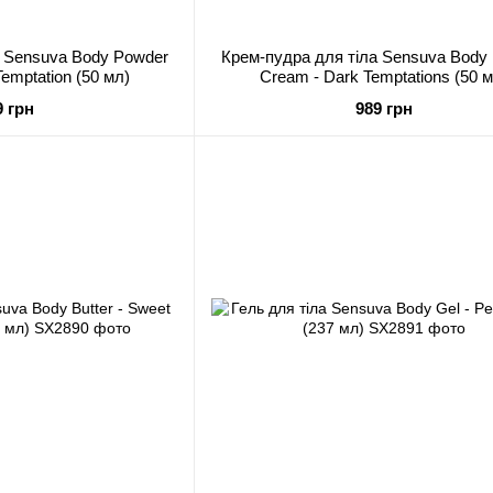
а Sensuva Body Powder
Крем-пудра для тіла Sensuva Body
emptation (50 мл)
Cream - Dark Temptations (50 м
9 грн
989 грн