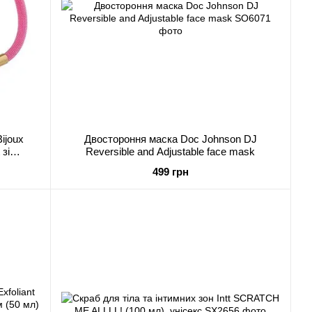
ijoux
Двостороння маска Doc Johnson DJ
зі
Reversible and Adjustable face mask
атом
499 грн