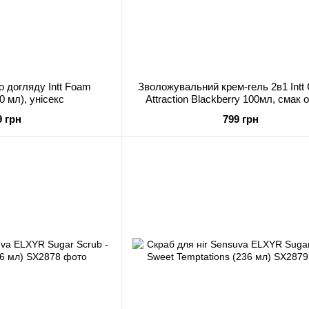
о догляду Intt Foam
Зволожувальний крем-гель 2в1 Intt
0 мл), унісекс
Attraction Blackberry 100мл, смак 
унісекс
9 грн
799 грн