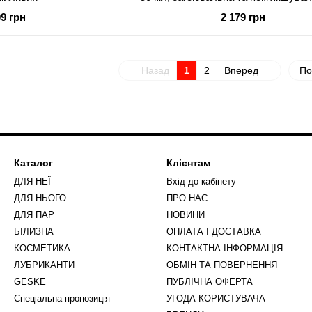
99 грн
2 179 грн
Назад
1
2
Вперед
По
Каталог
Клієнтам
ДЛЯ НЕЇ
Вхід до кабінету
ДЛЯ НЬОГО
ПРО НАС
ДЛЯ ПАР
НОВИНИ
БІЛИЗНА
ОПЛАТА І ДОСТАВКА
КОСМЕТИКА
КОНТАКТНА ІНФОРМАЦІЯ
ЛУБРИКАНТИ
ОБМІН ТА ПОВЕРНЕННЯ
GESKE
ПУБЛІЧНА ОФЕРТА
Спеціальна пропозиція
УГОДА КОРИСТУВАЧА