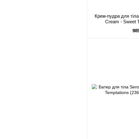
Крем-пудра для тіл
Cream - Sweet T
98