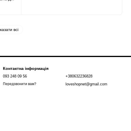
казати всі
Контактна інформація
093 248 09 56
+380632236828
loveshopnet@gmail.com
Передзвонити вам?