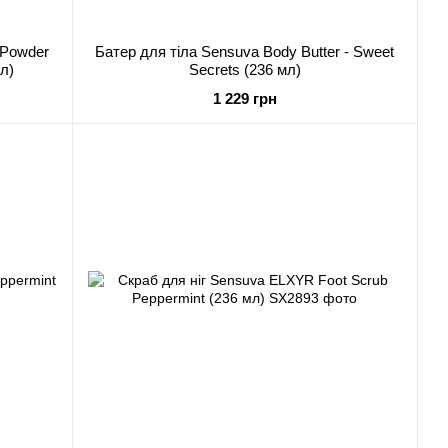
 Powder
Батер для тіла Sensuva Body Butter - Sweet
л)
Secrets (236 мл)
1 229 грн