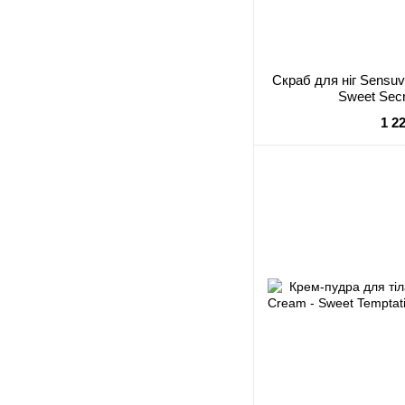
Скраб для ніг Sensu
Sweet Secr
1 2