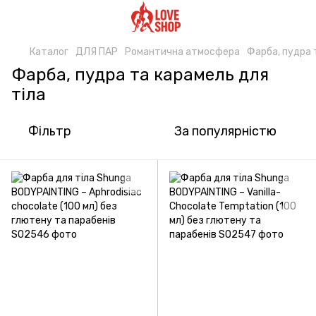
Каталог
ДЛЯ ПАР
Романтична атмосфера
Фарба, пудра 
Фарба, пудра та карамель для
тіла
Фільтр
За популярністю