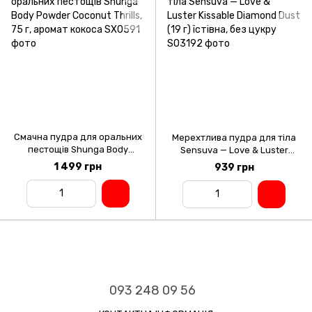
Смачна пудра для оральних
Мерехтлива пудра для тіла
пестощів Shunga Body
Sensuva — Love & Luster
Powder Coconut Thrills, 75 г,
Kissable Diamond Dust (19 г)
1 499 грн
939 грн
аромат кокоса
їстівна, без цукру
093 248 09 56