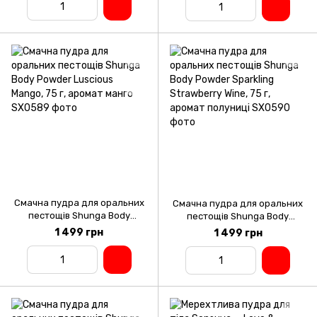
Смачна пудра для оральних
Смачна пудра для оральних
пестощів Shunga Body
пестощів Shunga Body
Powder Luscious Mango, 75 г,
Powder Sparkling Strawberry
1 499 грн
1 499 грн
аромат манго
Wine, 75 г, аромат полуниці