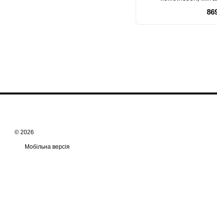
гар
86
© 2026
Мобільна версія