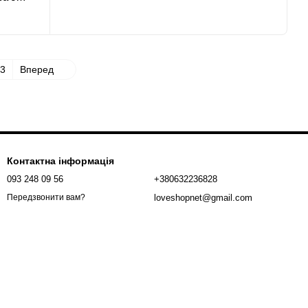
3
Вперед
Контактна інформація
093 248 09 56
+380632236828
loveshopnet@gmail.com
Передзвонити вам?