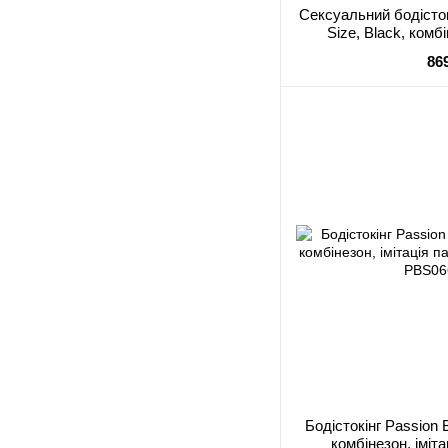
Сексуальний бодісто
Size, Black, комб
86
Бодістокінг Passion 
комбінезон, іміта