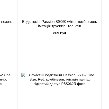
інезон,
Бодістокінг Passion BS060 white, комбінезон,
імітація трусиків і гольфів
869 грн