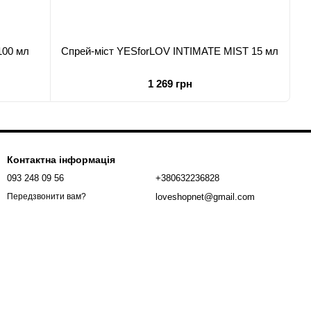
100 мл
Спрей-міст YESforLOV INTIMATE MIST 15 мл
1 269 грн
Контактна інформація
093 248 09 56
+380632236828
loveshopnet@gmail.com
Передзвонити вам?