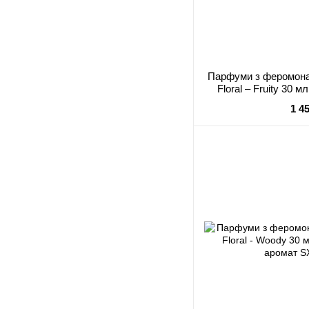
Парфуми з феромона
Floral – Fruity 30 
ар
1 4