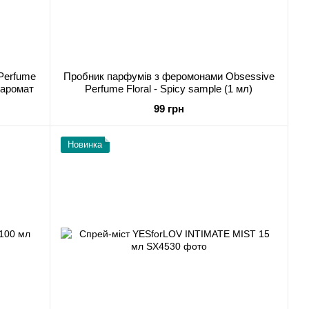
Perfume
Пробник парфумів з феромонами Obsessive
й аромат
Perfume Floral - Spicy sample (1 мл)
99 грн
Новинка