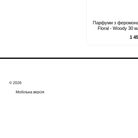
Парфуми з феромона
Floral - Woody 30 
ар
1 4
© 2026
Мобільна версія