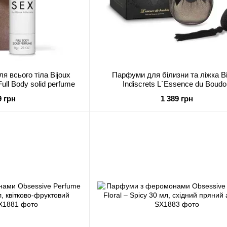
я всього тіла Bijoux
Парфуми для білизни та ліжка Bi
Full Body solid perfume
Indiscrets L´Essence du Boudo
9 грн
1 389 грн