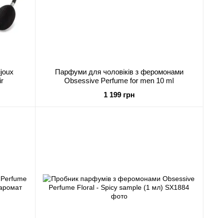
joux
Парфуми для чоловіків з феромонами
ir
Obsessive Perfume for men 10 ml
1 199 грн