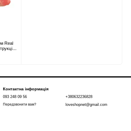
ом Real
трукція,
Контактна інформація
093 248 09 56
+380632236828
loveshopnet@gmail.com
Передзвонити вам?