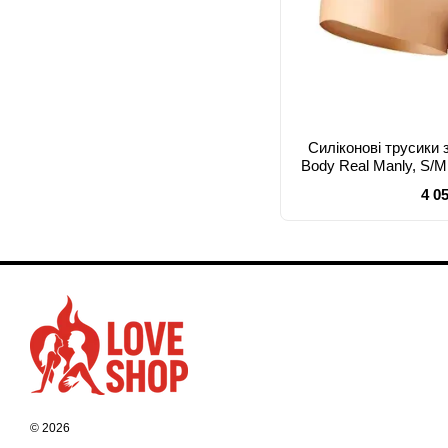
Силіконові трусики 
Body Real Manly, S/M
дл
4 0
© 2026