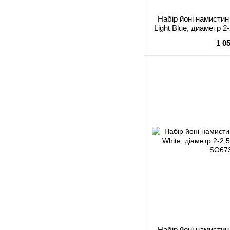
Набір йоні намистин 
Light Blue, диаметр 2
1 0
Набір йоні намистин 