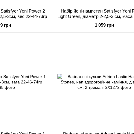
Satisfyer Yoni Power 2
Набір йоні-намистин Satisfyer Yoni 
-2,5-3см, вес 22-44-73гр
Light Green, діаметр 2-2,5-3 см, маса
г
59 грн
1 059 грн
Satisfyer Yoni Power 1
Вагінальні кульки Adrien Lastic H