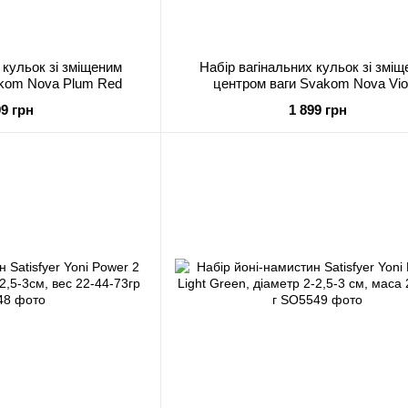
 кульок зі зміщеним
Набір вагінальних кульок зі змі
akom Nova Plum Red
центром ваги Svakom Nova Vio
99 грн
1 899 грн