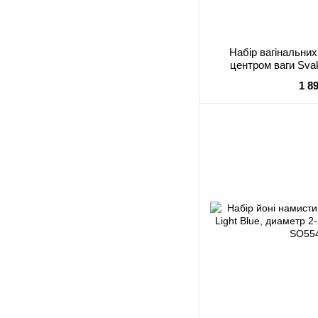
Набір вагінальних
центром ваги Sv
1 8