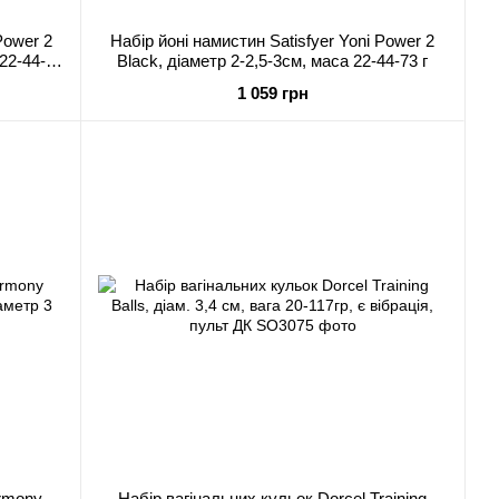
Power 2
Набір йоні намистин Satisfyer Yoni Power 2
 22-44-73
Black, діаметр 2-2,5-3см, маса 22-44-73 г
1 059 грн
armony
Набір вагінальних кульок Dorcel Training