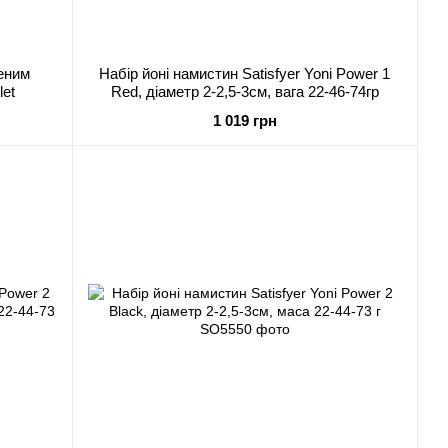
щеним
Набір йоні намистин Satisfyer Yoni Power 1
let
Red, діаметр 2-2,5-3см, вага 22-46-74гр
1 019 грн