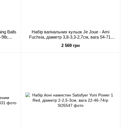
ing Balls
Набір вагінальних кульок Je Joue - Ami
-98г,
Fuchsia, діаметр 3,8-3,3-2,7см, вага 54-71-
100гр + подарунок косметичка
2 569 грн