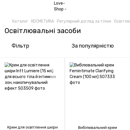
Каталог
КОСМЕТИКА
Регулярний догляд за тілом
Освітлю
Освітлювальні засоби
Фільтр
За популярністю
Крем для освітлення шкіри
Вибілювальний крем