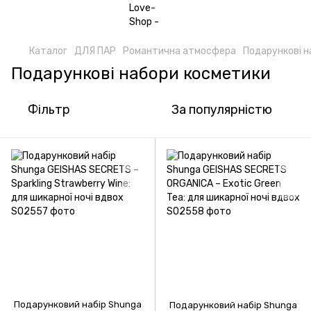
Каталог
ДЛЯ ПАР
Романтична атмосфера
Подарункові н
Подарункові набори косметики
Фільтр
За популярністю
Подарунковий набір Shunga
Подарунковий набір Shunga