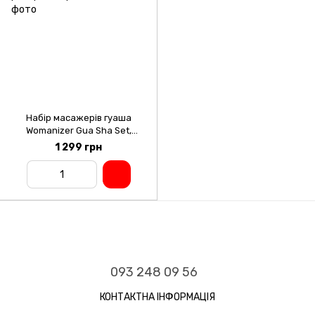
Набір масажерів гуаша
Womanizer Gua Sha Set,
ролер та скребок
1 299 грн
093 248 09 56
КОНТАКТНА ІНФОРМАЦІЯ