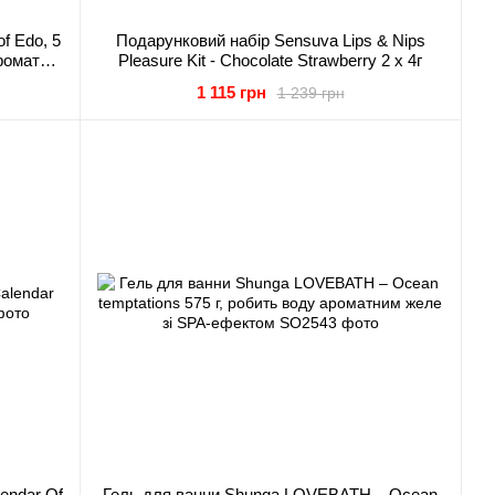
f Edo, 5
Подарунковий набір Sensuva Lips & Nips
ромати
Pleasure Kit - Chocolate Strawberry 2 x 4г
1 115 грн
1 239 грн
endar Of
Гель для ванни Shunga LOVEBATH – Ocean