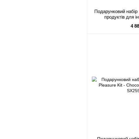
Подарунковий набір S
продуктів для і
4 8
Подарунковий набір