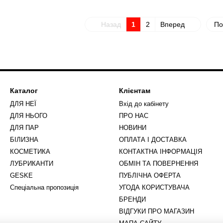
Назад
1
2
Вперед
По
Каталог
Клієнтам
ДЛЯ НЕЇ
Вхід до кабінету
ДЛЯ НЬОГО
ПРО НАС
ДЛЯ ПАР
НОВИНИ
БІЛИЗНА
ОПЛАТА І ДОСТАВКА
КОСМЕТИКА
КОНТАКТНА ІНФОРМАЦІЯ
ЛУБРИКАНТИ
ОБМІН ТА ПОВЕРНЕННЯ
GESKE
ПУБЛІЧНА ОФЕРТА
Спеціальна пропозиція
УГОДА КОРИСТУВАЧА
БРЕНДИ
ВІДГУКИ ПРО МАГАЗИН