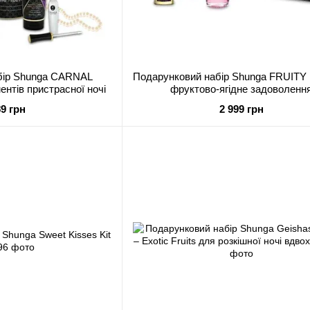
бір Shunga CARNAL
Подарунковий набір Shunga FRUITY
нтів пристрасної ночі
фруктово-ягідне задоволенн
89 грн
2 999 грн