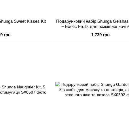
hunga Sweet Kisses Kit
Подарунковий набір Shunga Geishas
– Exotic Fruits для розкішної ночі
99 грн
1 739 грн