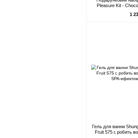
Pleasure Kit - Choco
1 2
Гель для ванни Shu
Fruit 575 г, робить 
SPA-