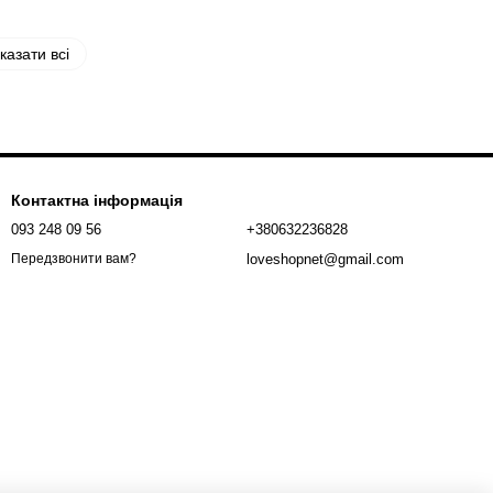
казати всі
Контактна інформація
093 248 09 56
+380632236828
loveshopnet@gmail.com
Передзвонити вам?