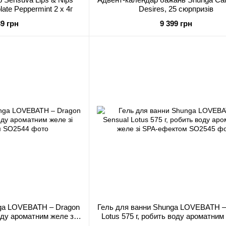
late Peppermint 2 x 4г
Desires, 25 сюрпризів
39 грн
9 399 грн
nga LOVEBATH – Dragon
Гель для ванни Shunga LOVEBATH –
воду ароматним желе зі
Lotus 575 г, робить воду ароматним 
ефектом
SPA-ефектом