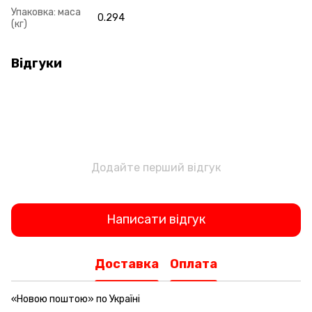
Упаковка: маса
0.294
(кг)
Відгуки
Додайте перший відгук
Написати відгук
Доставка
Оплата
«Новою поштою» по Україні