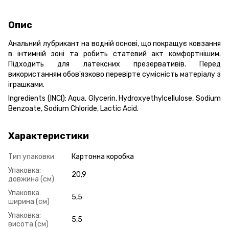
Опис
Анальний лубрикант на водній основі, що покращує ковзання
в інтимній зоні та робить статевий акт комфортнішим.
Підходить для латексних презервативів. Перед
використанням обов'язково перевірте сумісність матеріалу з
іграшками.
Ingredients (INCI): Aqua, Glycerin, Hydroxyethylcellulose, Sodium
Benzoate, Sodium Chloride, Lactic Acid.
Характеристики
Тип упаковки
Картонна коробка
Упаковка:
20,9
довжина (см)
Упаковка:
5,5
ширина (см)
Упаковка:
5,5
висота (см)