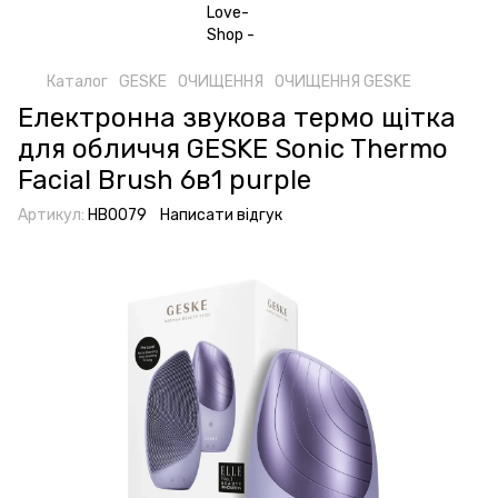
Каталог
GESKE
ОЧИЩЕННЯ
ОЧИЩЕННЯ GESKE
Електронна звукова термо щітка
для обличчя GESKE Sonic Thermo
Facial Brush 6в1 purple
Артикул:
HB0079
Написати відгук