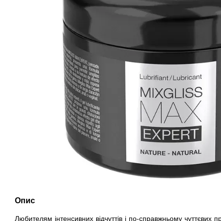
Опис
Любителям інтенсивних відчуттів і по-справжньому чуттєвих 