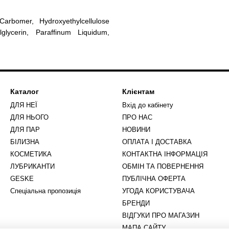
Carbomer, Hydroxyethylcellulose
glycerin, Paraffinum Liquidum,
Каталог
Клієнтам
ДЛЯ НЕЇ
Вхід до кабінету
ДЛЯ НЬОГО
ПРО НАС
ДЛЯ ПАР
НОВИНИ
БІЛИЗНА
ОПЛАТА І ДОСТАВКА
КОСМЕТИКА
КОНТАКТНА ІНФОРМАЦІЯ
ЛУБРИКАНТИ
ОБМІН ТА ПОВЕРНЕННЯ
GESKE
ПУБЛІЧНА ОФЕРТА
Спеціальна пропозиція
УГОДА КОРИСТУВАЧА
БРЕНДИ
ВІДГУКИ ПРО МАГАЗИН
МАПА САЙТУ