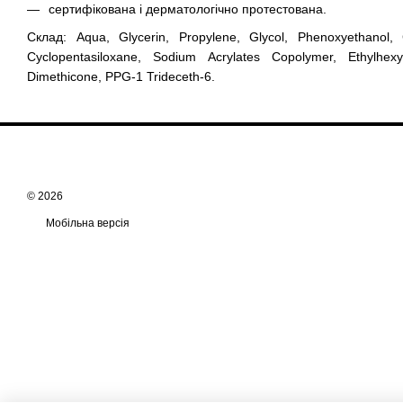
сертифікована і дерматологічно протестована.
Склад: Aqua, Glycerin, Propylene, Glycol, Phenoxyethanol, 
Cyclopentasiloxane, Sodium Acrylates Copolymer, Ethylhexyl
Dimethicone, PPG-1 Trideceth-6.
© 2026
Мобільна версія