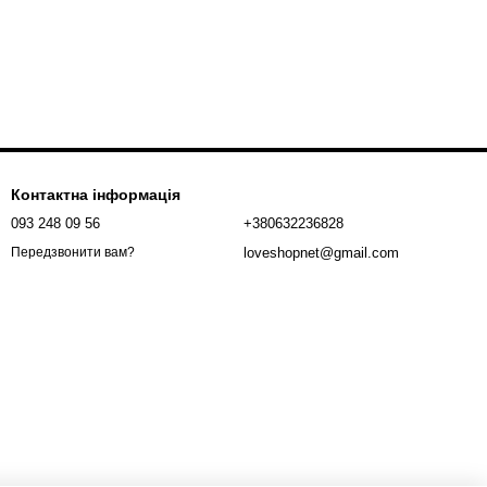
Контактна інформація
093 248 09 56
+380632236828
loveshopnet@gmail.com
Передзвонити вам?