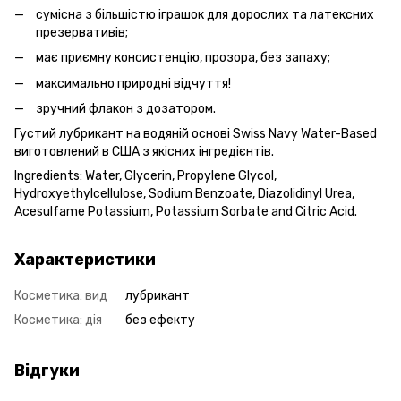
сумісна з більшістю іграшок для дорослих та латексних
презервативів;
має приємну консистенцію, прозора, без запаху;
максимально природні відчуття!
зручний флакон з дозатором.
Густий лубрикант на водяній основі Swiss Navy Water-Based
виготовлений в США з якісних інгредієнтів.
Ingredients: Water, Glycerin, Propylene Glycol,
Hydroxyethylcellulose, Sodium Benzoate, Diazolidinyl Urea,
Acesulfame Potassium, Potassium Sorbate and Citric Acid.
Характеристики
Косметика: вид
лубрикант
Косметика: дія
без ефекту
Відгуки