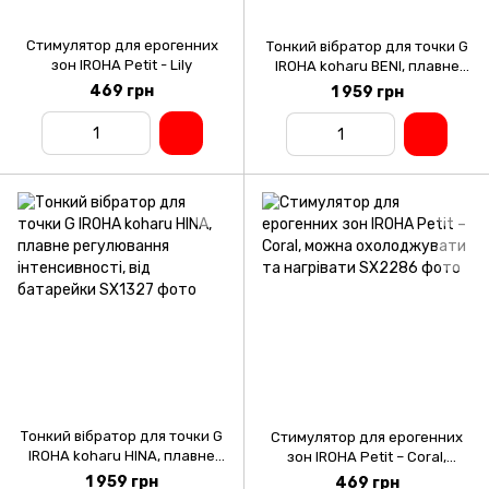
Стимулятор для ерогенних
Тонкий вібратор для точки G
зон IROHA Petit - Lily
IROHA koharu BENI, плавне
регулювання інтенсивності,
469 грн
1 959 грн
від батарейки
Тонкий вібратор для точки G
Стимулятор для ерогенних
IROHA koharu HINA, плавне
зон IROHA Petit – Coral,
регулювання інтенсивності,
можна охолоджувати та
1 959 грн
469 грн