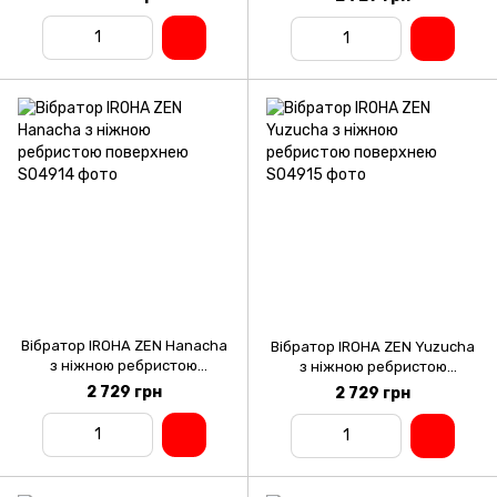
Вібратор IROHA ZEN Hanacha
Вібратор IROHA ZEN Yuzucha
з ніжною ребристою
з ніжною ребристою
поверхнею
поверхнею
2 729 грн
2 729 грн