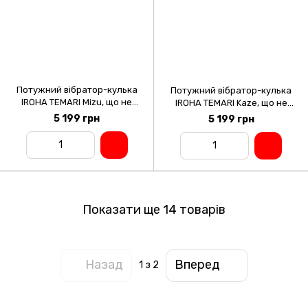
Потужний вібратор-кулька
Потужний вібратор-кулька
IROHA TEMARI Mizu, що не
IROHA TEMARI Kaze, що не
передає вібрацію на футляр
передає вібрацію на футляр
5 199 грн
5 199 грн
Показати ще 14 товарів
Назад
Вперед
1
з 2