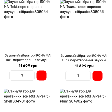
Звуковий вібратор IROHA MAI
Звуковий вібратор IROHA MAI
Toki, перетворення звуку на
Tsuru, перетворення звуку на
вібрацію
вібрацію
11 699 грн
11 699 грн