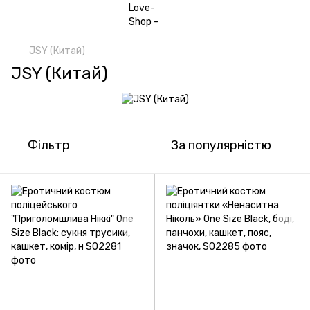
JSY (Китай)
JSY (Китай)
Фільтр
За популярністю