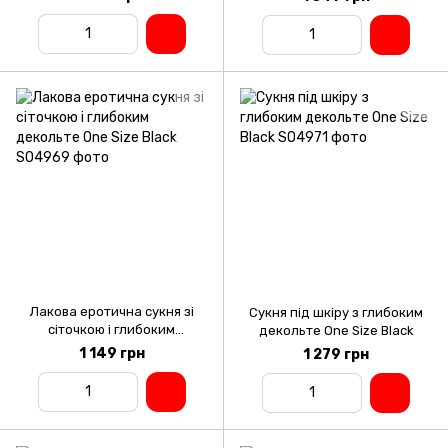
Лакова еротична сукня зі
Сукня під шкіру з глибоким
сіточкою і глибоким
декольте One Size Black
декольте One Size Black
1 149 грн
1 279 грн