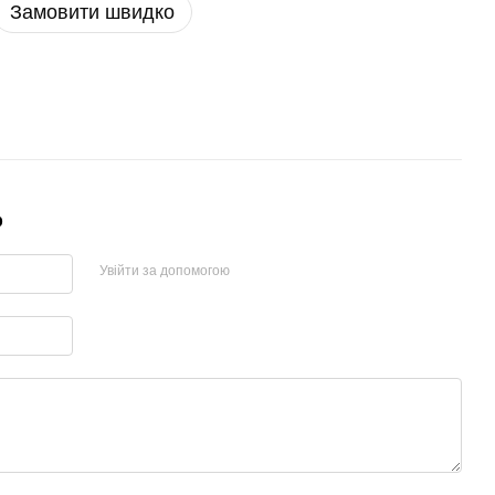
Замовити швидко
р
Увійти за допомогою