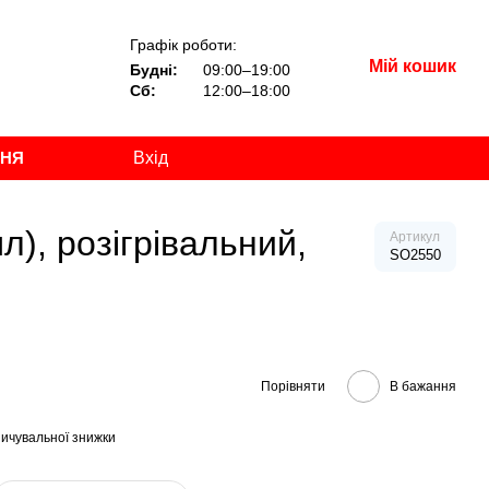
Графік роботи:
Мій кошик
Будні:
09:00–19:00
Сб:
12:00–18:00
ННЯ
Вхід
), розігрівальний,
Артикул
SO2550
Порівняти
В бажання
ичувальної знижки