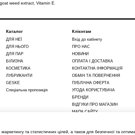
 goat weed extract, Vitamin E.
Каталог
Клієнтам
ДЛЯ НЕЇ
Вхід до кабінету
ДЛЯ НЬОГО
ПРО НАС
ДЛЯ ПАР
НОВИНИ
БІЛИЗНА
ОПЛАТА І ДОСТАВКА
КОСМЕТИКА
КОНТАКТНА ІНФОРМАЦІЯ
ЛУБРИКАНТИ
ОБМІН ТА ПОВЕРНЕННЯ
GESKE
ПУБЛІЧНА ОФЕРТА
Спеціальна пропозиція
УГОДА КОРИСТУВАЧА
БРЕНДИ
ВІДГУКИ ПРО МАГАЗИН
МАПА САЙТУ
Ми в соцмережах
 маркетингу та статистичних цілей, а також для безпечної та оптим