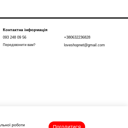
Контактна інформація
093 248 09 56
+380632236828
loveshopnet@gmail.com
Передзвонити вам?
альної роботи
Погодитися