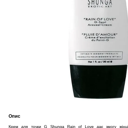
Опис
Крем для точки G Shunga Rain of Love дає змогу жінц