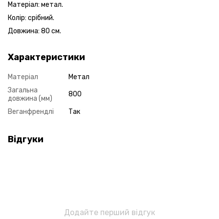
Матеріал: метал.
Колір: срібний.
Довжина: 80 см.
Характеристики
Матеріал
Метал
Загальна
800
довжина (мм)
Веганфрендлі
Так
Відгуки
Додайте перший відгук