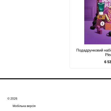
Подадрунковий набір
Ple
6 5
© 2026
Мобільна версія