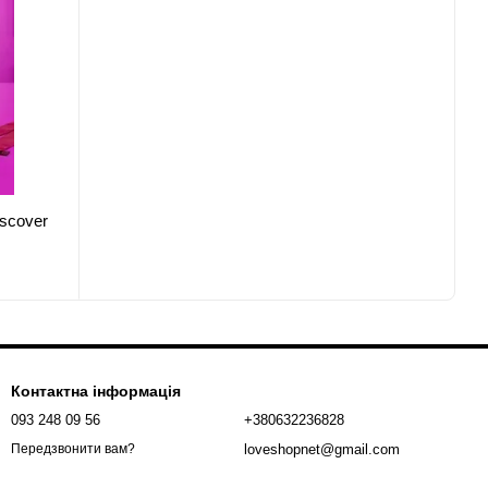
scover
Контактна інформація
093 248 09 56
+380632236828
loveshopnet@gmail.com
Передзвонити вам?