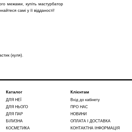
ого межами, купіть мастурбатор
найтеся самі у її відданості!
стик (куля).
Каталог
Клієнтам
ДЛЯ НЕЇ
Вхід до кабінету
ДЛЯ НЬОГО
ПРО НАС
ДЛЯ ПАР
НОВИНИ
БІЛИЗНА
ОПЛАТА І ДОСТАВКА
КОСМЕТИКА
КОНТАКТНА ІНФОРМАЦІЯ