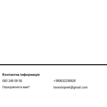
Контактна інформація
093 248 09 56
+380632236828
loveshopnet@gmail.com
Передзвонити вам?