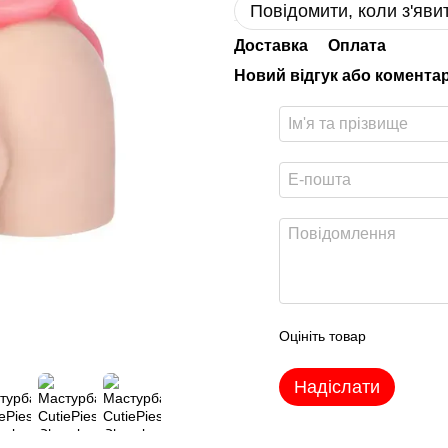
Повідомити, коли з'яви
Доставка
Оплата
Новий відгук або комента
Оцініть товар
Надіслати