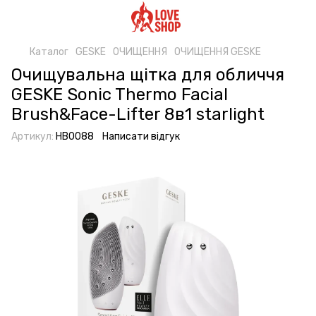
Каталог
GESKE
ОЧИЩЕННЯ
ОЧИЩЕННЯ GESKE
Очищувальна щітка для обличчя
GESKE Sonic Thermo Facial
Brush&Face-Lifter 8в1 starlight
Артикул:
HB0088
Написати відгук