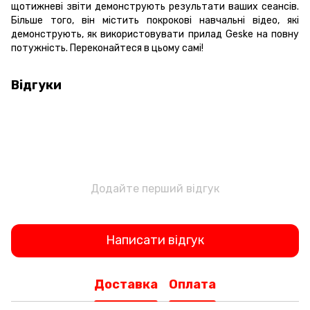
щотижневі звіти демонструють результати ваших сеансів.
Більше того, він містить покрокові навчальні відео, які
демонструють, як використовувати прилад Geske на повну
потужність. Переконайтеся в цьому самі!
Відгуки
Додайте перший відгук
Написати відгук
Доставка
Оплата