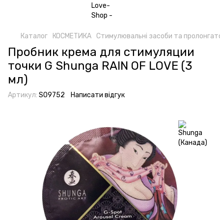
Каталог
КОСМЕТИКА
Стимулювальні засоби та пролонгат
Пробник крема для стимуляции
точки G Shunga RAIN OF LOVE (3
мл)
Артикул:
SO9752
Написати відгук