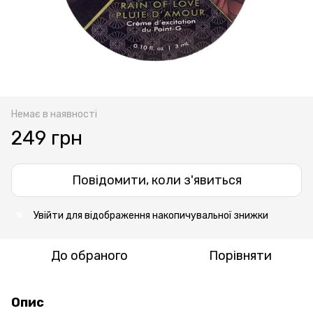
Немає в наявності
249 грн
Повідомити, коли з'явиться
Увійти
для відображення накопичувальної знижки
%
До обраного
Порівняти
Опис