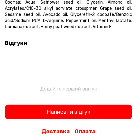
Состав: Aqua, Safflower seed oil, Glycerin, Almond oil,
Acrylates/C10-30 alkyl acrylate crosspmer, Grape seed oil,
Sesame seed oil, Avocado oil, Glycereth-2 cocoate/Benzoic
acid/Sodium PCA, L-Arginine, Peppermint oil, Menthyl lactate,
Damiana extract, Horny goat weed extract, Vitamin E.
Відгуки
Додайте перший відгук
Написати відгук
Доставка
Оплата