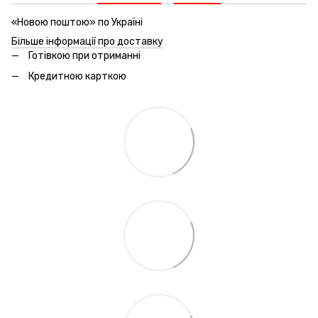
«Новою поштою» по Україні
Більше інформації про доставку
Готівкою при отриманні
Кредитною карткою