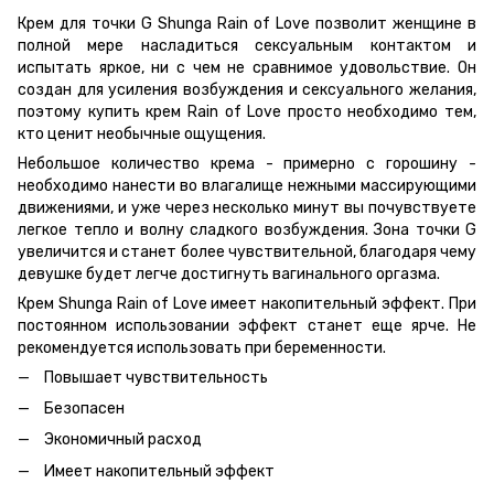
Крем для точки G Shunga Rain of Love позволит женщине в
полной мере насладиться сексуальным контактом и
испытать яркое, ни с чем не сравнимое удовольствие. Он
создан для усиления возбуждения и сексуального желания,
поэтому купить крем Rain of Love просто необходимо тем,
кто ценит необычные ощущения.
Небольшое количество крема - примерно с горошину -
необходимо нанести во влагалище нежными массирующими
движениями, и уже через несколько минут вы почувствуете
легкое тепло и волну сладкого возбуждения. Зона точки G
увеличится и станет более чувствительной, благодаря чему
девушке будет легче достигнуть вагинального оргазма.
Крем Shunga Rain of Love имеет накопительный эффект. При
постоянном использовании эффект станет еще ярче. Не
рекомендуется использовать при беременности.
Повышает чувствительность
Безопасен
Экономичный расход
Имеет накопительный эффект