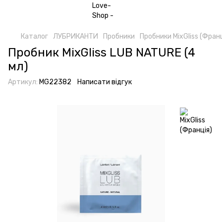
Каталог
ЛУБРИКАНТИ
Пробники
Пробники MixGliss (Франц
Пробник MixGliss LUB NATURE (4
мл)
Артикул:
MG22382
Написати відгук