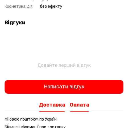
Косметика: дія
без ефекту
Відгуки
Додайте перший відгук
Написати відгук
Доставка
Оплата
«Новою поштою» по Україні
Більше інформації про доставку