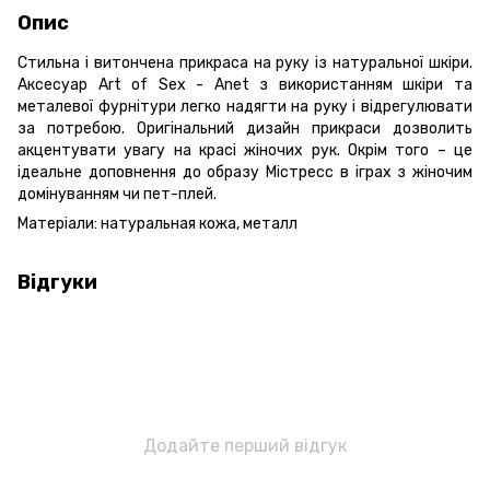
Опис
Стильна і витончена прикраса на руку із натуральної шкіри.
Аксесуар Art of Sex - Anet з використанням шкіри та
металевої фурнітури легко надягти на руку і відрегулювати
за потребою. Оригінальний дизайн прикраси дозволить
акцентувати увагу на красі жіночих рук. Окрім того – це
ідеальне доповнення до образу Містресс в іграх з жіночим
домінуванням чи пет-плей.
Матеріали: натуральная кожа, металл
Відгуки
Додайте перший відгук