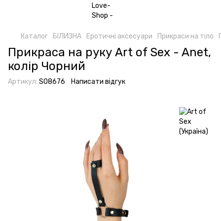
Каталог
БІЛИЗНА
Еротичні аксесуари
Прикраси на тіло
Прикраса на руку Art of Sex - Anet,
колір Чорний
Артикул:
SO8676
Написати відгук