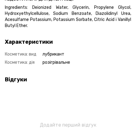
Ingredients: Deionized Water, Glycerin, Propylene Glycol,
Hydroxyethylcellulose, Sodium Benzoate, Diazolidinyl Urea,
Acesulfame Potassium, Potassium Sorbate, Citric Acid і Vanillyl
Butyl Ether.
Характеристики
Косметика: вид
лубрикант
Косметика: дія
розігрівальне
Відгуки
Додайте перший відгук