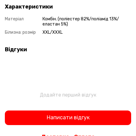
Характеристики
Матеріал
Комбін. (поліестер 82%/поліамід 13%/
еластан 5%)
Білизна: розмір
XXL/XXXL
Відгуки
Додайте перший відгук
Написати відгук