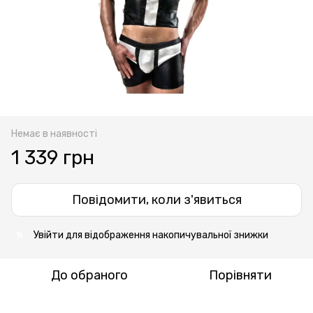
Немає в наявності
1 339 грн
Повідомити, коли з'явиться
Увійти
для відображення накопичувальної знижки
%
До обраного
Порівняти