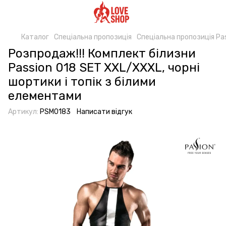
Каталог
Спеціальна пропозиція
Спеціальна пропозиція Pa
Розпродаж!!! Комплект білизни
Passion 018 SET XXL/XXXL, чорні
шортики і топік з білими
елементами
Артикул:
PSM0183
Написати відгук