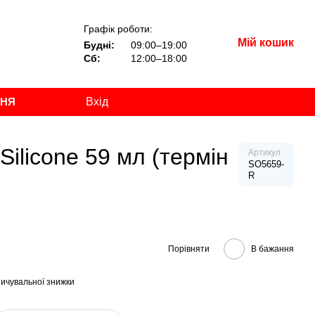
Графік роботи:
Мій кошик
Будні:
09:00–19:00
Сб:
12:00–18:00
ННЯ
Вхід
Silicone 59 мл (термін
Артикул
SO5659-
R
Порівняти
В бажання
ичувальної знижки