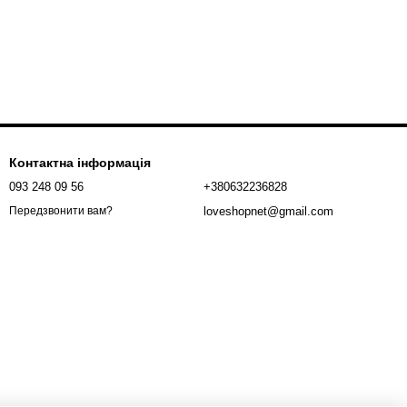
Контактна інформація
093 248 09 56
+380632236828
loveshopnet@gmail.com
Передзвонити вам?