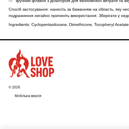
зручний флакон з дозатором для економічної витрати та ак
Спосіб застосування: нанесіть за бажанням на область, яку не
подразнення негайно припиніть використання. Зберігати у недо
Ingredients: Cyclopentasiloxane, Dimethicone, Tocopheryl Acetate
© 2026
Мобільна версія