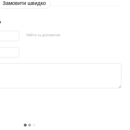
Замовити швидко
р
Увійти за допомогою