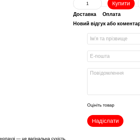
Купити
Доставка
Оплата
Новий відгук або комента
Оцініть товар
Надіслати
опаузі — це вагінальна сухість.