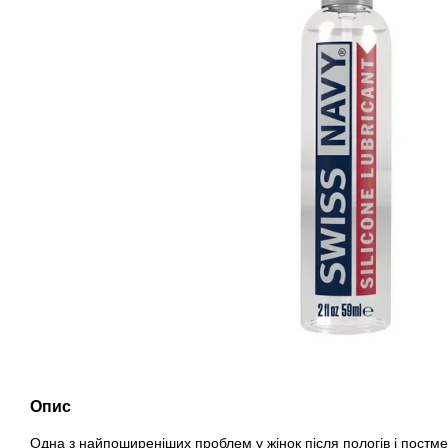
Опис
Одна з найпоширеніших проблем у жінок після пологів і постмен