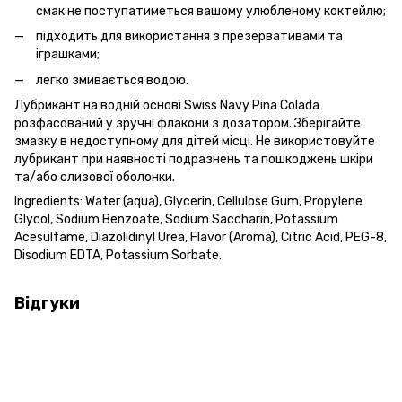
смак не поступатиметься вашому улюбленому коктейлю;
підходить для використання з презервативами та
іграшками;
легко змивається водою.
Лубрикант на водній основі Swiss Navy Pina Colada
розфасований у зручні флакони з дозатором. Зберігайте
змазку в недоступному для дітей місці. Не використовуйте
лубрикант при наявності подразнень та пошкоджень шкіри
та/або слизової оболонки.
Ingredients: Water (aqua), Glycerin, Cellulose Gum, Propylene
Glycol, Sodium Benzoate, Sodium Saccharin, Potassium
Acesulfame, Diazolidinyl Urea, Flavor (Aroma), Citric Acid, PEG-8,
Disodium EDTA, Potassium Sorbate.
Відгуки