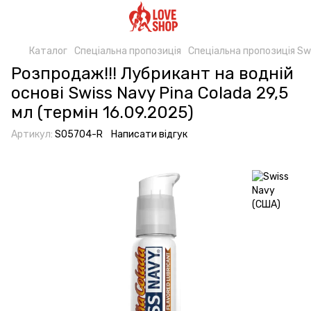
Каталог
Спеціальна пропозиція
Спеціальна пропозиція Sw
Розпродаж!!! Лубрикант на водній
основі Swiss Navy Pina Colada 29,5
мл (термін 16.09.2025)
Артикул:
SO5704-R
Написати відгук