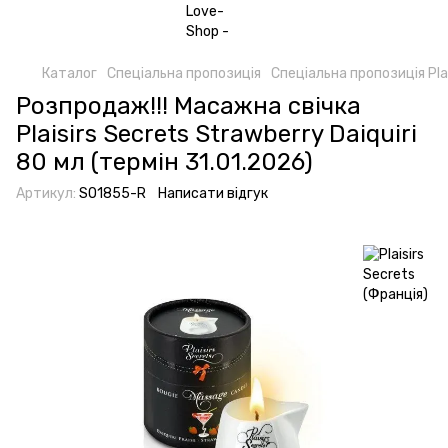
Каталог
Спеціальна пропозиція
Спеціальна пропозиція Plai
Розпродаж!!! Масажна свічка
Plaisirs Secrets Strawberry Daiquiri
80 мл (термін 31.01.2026)
Артикул:
SO1855-R
Написати відгук