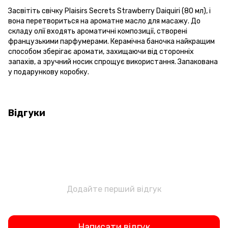
Засвітіть свічку Plaisirs Secrets Strawberry Daiquiri (80 мл), і
вона перетвориться на ароматне масло для масажу. До
складу олії входять ароматичні композиції, створені
французькими парфумерами. Керамічна баночка найкращим
способом зберігає аромати, захищаючи від сторонніх
запахів, а зручний носик спрощує використання. Запакована
у подарункову коробку.
Відгуки
Додайте перший відгук
Написати відгук