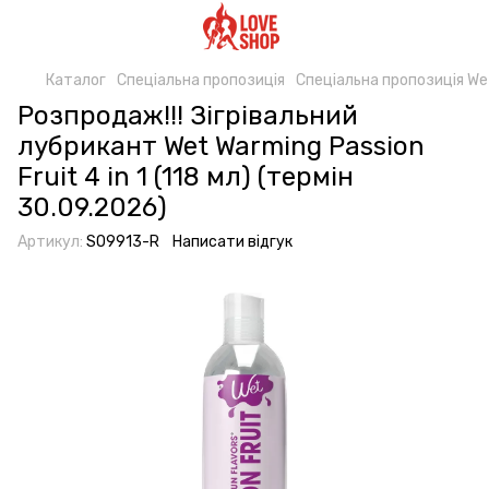
Каталог
Спеціальна пропозиція
Спеціальна пропозиція We
Розпродаж!!! Зігрівальний
лубрикант Wet Warming Passion
Fruit 4 in 1 (118 мл) (термін
30.09.2026)
Артикул:
SO9913-R
Написати відгук