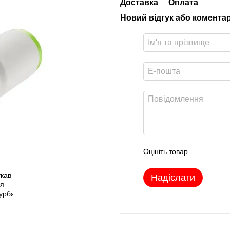
Доставка
Оплата
Новий відгук або комента
Оцініть товар
Надіслати