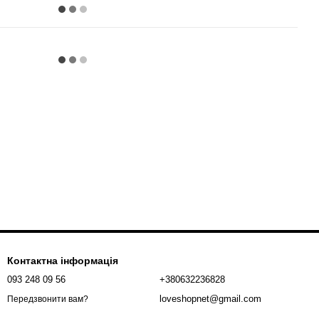
Контактна інформація
093 248 09 56
+380632236828
loveshopnet@gmail.com
Передзвонити вам?