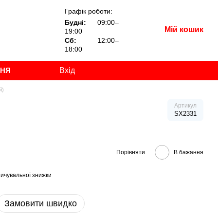
Графік роботи:
Будні:
09:00–
Мій кошик
19:00
Сб:
12:00–
18:00
ННЯ
Вхід
й)
Артикул
SX2331
Порівняти
В бажання
ичувальної знижки
Замовити швидко