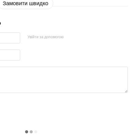
Замовити швидко
р
Увійти за допомогою