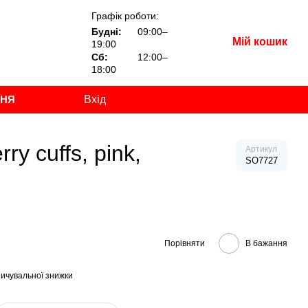
Графік роботи:
Будні:
09:00–
Мій кошик
19:00
Сб:
12:00–
18:00
ННЯ
Вхід
y cuffs, pink,
Артикул
SO7727
Порівняти
В бажання
ичувальної знижки