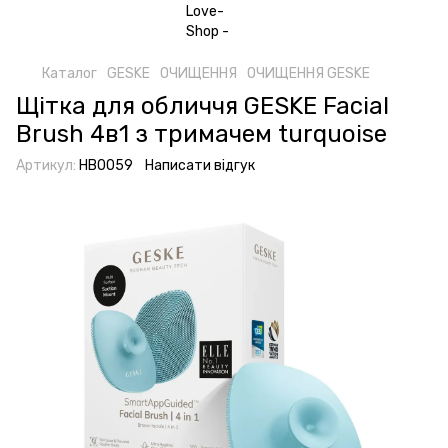
Каталог
GESKE
ОЧИЩЕННЯ
ОЧИЩЕННЯ GESKE
Щітка для обличчя GESKE Facial
Brush 4в1 з тримачем turquoise
Артикул:
HB0059
Написати відгук