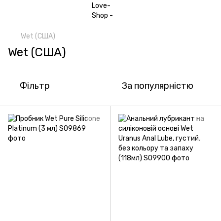
Wet (США)
Wet (США)
Фільтр
За популярністю