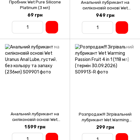
Пробник Wet Pure Silicone
Анальний лубрикант на
Platinum (3 мл)
силіконовій основі Wet
Uranus Anal Lube, густий, без
69 грн
949 грн
кольору та запаху (118мл)
Анальний лубрикант на
Розпродаж!!! Зігрівальний
силіконовій основі Wet
лубрикант Wet Warming
Uranus Anal Lube, густий, без
Passion Fruit 4 in 1 (118 мл)
1 599 грн
299 грн
кольору та запаху (236мл)
(термін 30.09.2026)