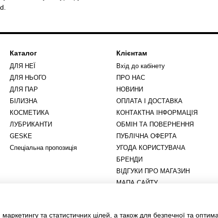
d.
Каталог
Клієнтам
ДЛЯ НЕЇ
Вхід до кабінету
ДЛЯ НЬОГО
ПРО НАС
ДЛЯ ПАР
НОВИНИ
БІЛИЗНА
ОПЛАТА І ДОСТАВКА
КОСМЕТИКА
КОНТАКТНА ІНФОРМАЦІЯ
ЛУБРИКАНТИ
ОБМІН ТА ПОВЕРНЕННЯ
GESKE
ПУБЛІЧНА ОФЕРТА
Спеціальна пропозиція
УГОДА КОРИСТУВАЧА
БРЕНДИ
ВІДГУКИ ПРО МАГАЗИН
МАПА САЙТУ
Ми в соцмережах
 маркетингу та статистичних цілей, а також для безпечної та оптим