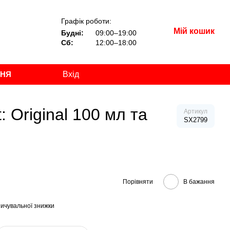
Графік роботи:
Мій кошик
Будні:
09:00–19:00
Сб:
12:00–18:00
ННЯ
Вхід
: Original 100 мл та
Артикул
SX2799
Порівняти
В бажання
ичувальної знижки