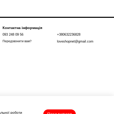
Контактна інформація
093 248 09 56
+380632236828
loveshopnet@gmail.com
Передзвонити вам?
альної роботи