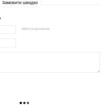
Замовити швидко
р
Увійти за допомогою