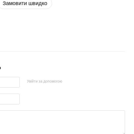
Замовити швидко
р
Увійти за допомогою