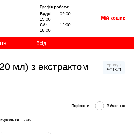
Графік роботи:
Будні:
09:00–
Мій кошик
19:00
Сб:
12:00–
18:00
ННЯ
Вхід
20 мл) з екстрактом
Артикул
SO1679
Порівняти
В бажання
ичувальної знижки