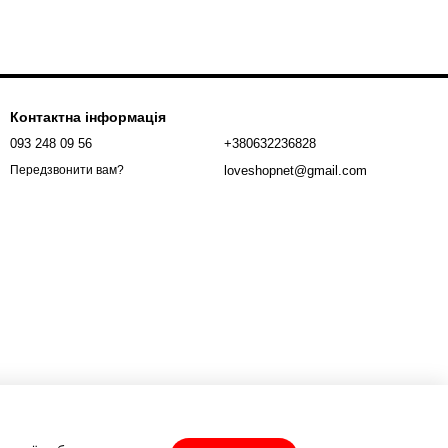
Контактна інформація
093 248 09 56
+380632236828
loveshopnet@gmail.com
Передзвонити вам?