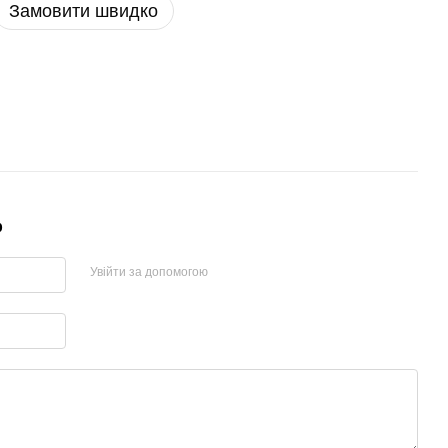
Замовити швидко
р
Увійти за допомогою