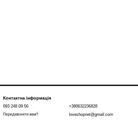
Контактна інформація
093 248 09 56
+380632236828
loveshopnet@gmail.com
Передзвонити вам?