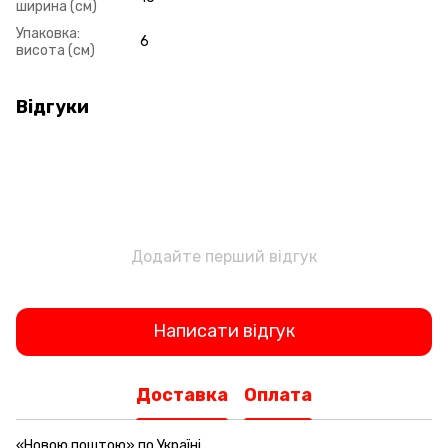
ширина (см)
Упаковка:
6
висота (см)
Відгуки
Додайте перший відгук
Написати відгук
Доставка
Оплата
«Новою поштою» по Україні