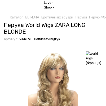
Каталог
БІЛИЗНА
Еротичні аксесуари
Перуки
Перуки Wor
Перука World Wigs ZARA LONG
BLONDE
Артикул:
SO4676
Написати відгук