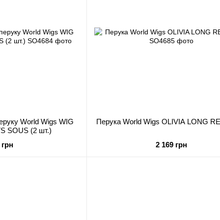
перуку World Wigs WIG
Перука World Wigs OLIVIA LONG 
S SOUS (2 шт.)
 грн
2 169 грн