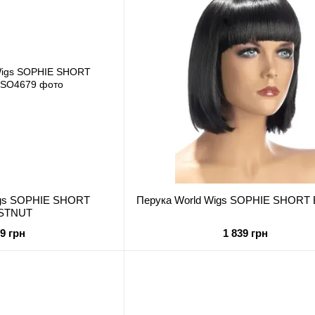
igs SOPHIE SHORT
Перука World Wigs SOPHIE SHOR
STNUT
19 грн
1 839 грн