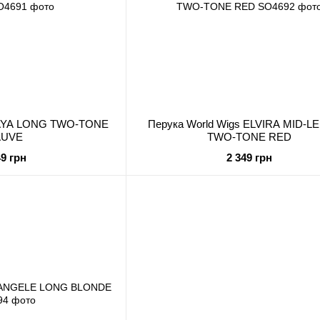
s AYA LONG TWO-TONE
Перука World Wigs ELVIRA MID-
UVE
TWO-TONE RED
49 грн
2 349 грн