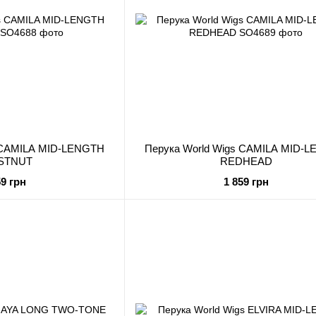
s CAMILA MID-LENGTH
Перука World Wigs CAMILA MID-
STNUT
REDHEAD
59 грн
1 859 грн