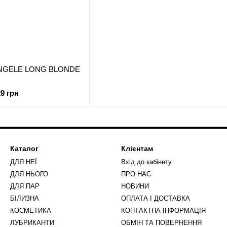
 ANGELE LONG BLONDE
29 грн
Каталог
Клієнтам
ДЛЯ НЕЇ
Вхід до кабінету
ДЛЯ НЬОГО
ПРО НАС
ДЛЯ ПАР
НОВИНИ
БІЛИЗНА
ОПЛАТА І ДОСТАВКА
КОСМЕТИКА
КОНТАКТНА ІНФОРМАЦІЯ
ЛУБРИКАНТИ
ОБМІН ТА ПОВЕРНЕННЯ