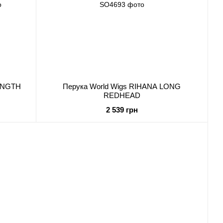
LENGTH
Перука World Wigs RIHANA LONG
REDHEAD
2 539 грн