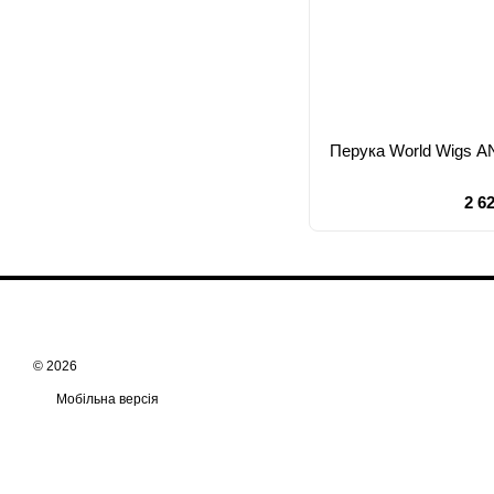
Перука World Wigs
2 6
© 2026
Мобільна версія