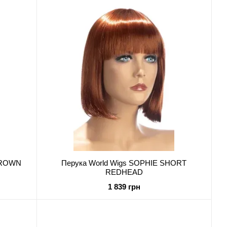
BROWN
Перука World Wigs SOPHIE SHORT
REDHEAD
1 839 грн