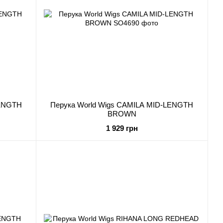
LENGTH
Перука World Wigs CAMILA MID-LENGTH
BROWN
1 929 грн