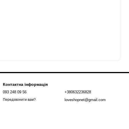
Контактна інформація
093 248 09 56
+380632236828
loveshopnet@gmail.com
Передзвонити вам?