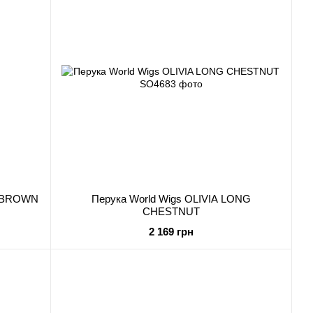
T BROWN
Перука World Wigs OLIVIA LONG
CHESTNUT
2 169 грн