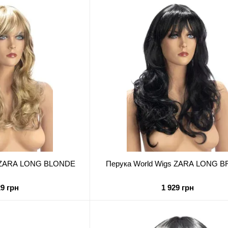
s ZARA LONG BLONDE
Перука World Wigs ZARA LONG 
29 грн
1 929 грн